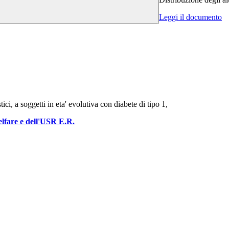
Leggi il documento
ici, a soggetti in eta' evolutiva con diabete di tipo 1,
elfare e dell'USR E.R.