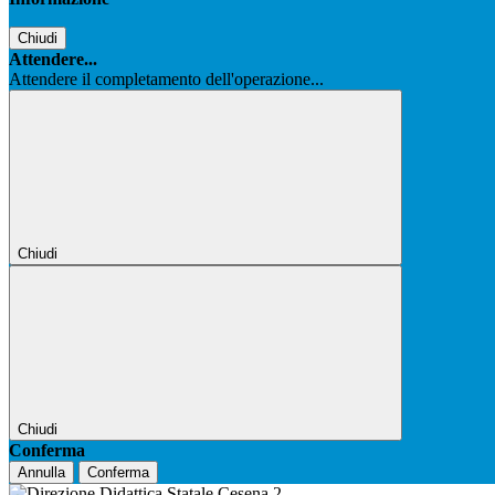
Chiudi
Attendere...
Attendere il completamento dell'operazione...
Chiudi
Chiudi
Conferma
Annulla
Conferma