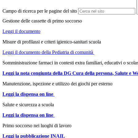
Campo di ricerca per le pagine del sito
Gestione delle cassette di primo soccorso
Leggi il documento
Misure di profilassi e criteri igienico-sanitari scuola
Leggi il documento della Pediatria di comunità
Somministrazione farmaci in contesti extra familiari, educativi o scolast
Leggi la nota congiunta della DG Cura della persona, Salute e W
Manutenzione, ispezione e utilizzo dei giochi per esterno
Leggi la dispensa on line
Salute e sicurezza a scuola
Leggi la dispensa on line
Primo soccorso nei luoghi di lavoro
Leggi la pubblicazione INAIL