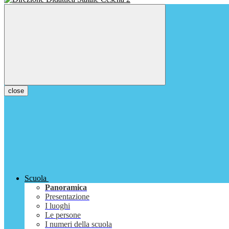
close
Scuola
Panoramica
Presentazione
I luoghi
Le persone
I numeri della scuola