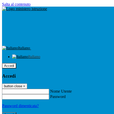
Salta al contenuto
Italiano
Italiano
Accedi
Accedi
button close
×
Nome Utente
Password
Password dimenticata?