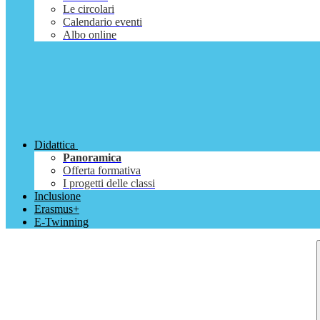
Le circolari
Calendario eventi
Albo online
Didattica
Panoramica
Offerta formativa
I progetti delle classi
Inclusione
Erasmus+
E-Twinning