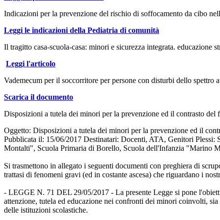
Indicazioni per la prevenzione del rischio di soffocamento da cibo nell
Leggi le indicazioni della Pediatria di comunità
Il tragitto casa-scuola-casa: minori e sicurezza integrata. educazione st
Leggi l'articolo
Vademecum per il soccorritore per persone con disturbi dello spettro
Scarica il documento
Disposizioni a tutela dei minori per la prevenzione ed il contrasto de
Oggetto: Disposizioni a tutela dei minori per la prevenzione ed il co
Pubblicata il: 15/06/2017 Destinatari: Docenti, ATA, Genitori Plessi
Montalti", Scuola Primaria di Borello, Scuola dell'Infanzia "Marino M
Si trasmettono in allegato i seguenti documenti con preghiera di scrupolo
trattasi di fenomeni gravi (ed in costante ascesa) che riguardano i nost
- LEGGE N. 71 DEL 29/05/2017 - La presente Legge si pone l'obiettiv
attenzione, tutela ed educazione nei confronti dei minori coinvolti, sia n
delle istituzioni scolastiche.