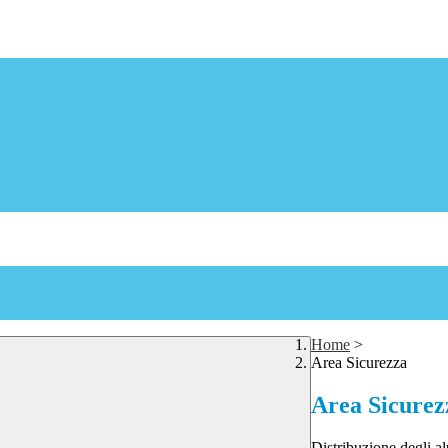
Home
>
Area Sicurezza
Area Sicurez
Distribuzione degli al