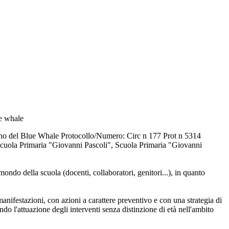
ue whale
omeno del Blue Whale Protocollo/Numero: Circ n 177 Prot n 5314
 Scuola Primaria "Giovanni Pascoli", Scuola Primaria "Giovanni
mondo della scuola (docenti, collaboratori, genitori...), in quanto
estazioni, con azioni a carattere preventivo e con una strategia di
ando l'attuazione degli interventi senza distinzione di età nell'ambito