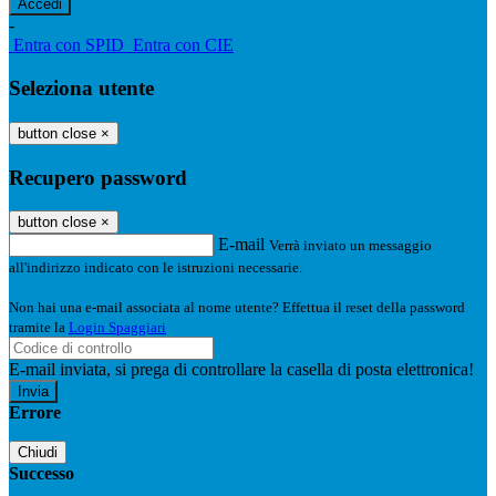
-
Entra con SPID
Entra con CIE
Seleziona utente
button close
×
Recupero password
button close
×
E-mail
Verrà inviato un messaggio
all'indirizzo indicato con le istruzioni necessarie.
Non hai una e-mail associata al nome utente? Effettua il reset della password
tramite la
Login Spaggiari
E-mail inviata, si prega di controllare la casella di posta elettronica!
Errore
Chiudi
Successo