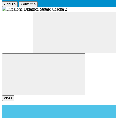
Annulla
Conferma
close