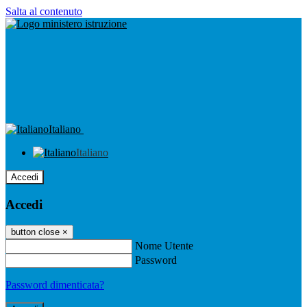
Salta al contenuto
Italiano
Italiano
Accedi
Accedi
button close
×
Nome Utente
Password
Password dimenticata?