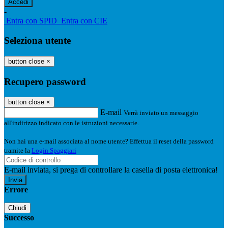
-
Entra con SPID
Entra con CIE
Seleziona utente
button close
×
Recupero password
button close
×
E-mail
Verrà inviato un messaggio
all'indirizzo indicato con le istruzioni necessarie.
Non hai una e-mail associata al nome utente? Effettua il reset della password
tramite la
Login Spaggiari
E-mail inviata, si prega di controllare la casella di posta elettronica!
Errore
Chiudi
Successo