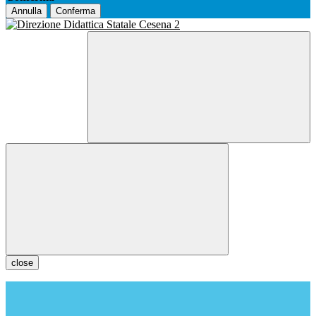
Annulla
Conferma
close