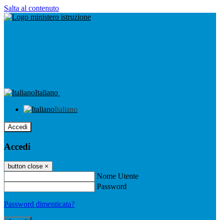
Salta al contenuto
Italiano
Italiano
Accedi
Accedi
button close
×
Nome Utente
Password
Password dimenticata?