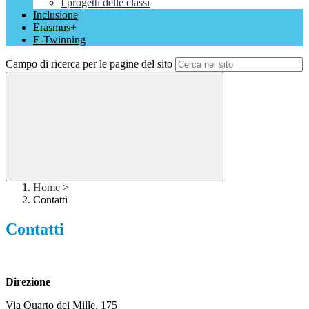
I progetti delle classi
Inclusione
Erasmus+
E-Twinning
Campo di ricerca per le pagine del sito
Home
>
Contatti
Contatti
Direzione
Via Quarto dei Mille, 175