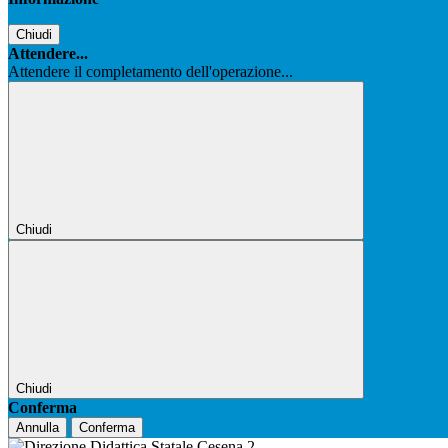
Chiudi
Attendere...
Attendere il completamento dell'operazione...
Chiudi
Chiudi
Conferma
Annulla
Conferma