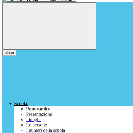
close
Scuola
Panoramica
Presentazione
I luoghi
Le persone
I numeri della scuola