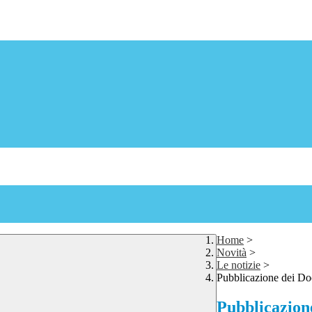
Home
>
Novità
>
Le notizie
>
Pubblicazione dei Do
Pubblicazion