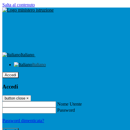
Salta al contenuto
Italiano
Italiano
Accedi
Accedi
button close
×
Nome Utente
Password
Password dimenticata?