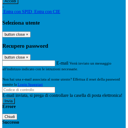
-
Entra con SPID
Entra con CIE
Seleziona utente
button close
×
Recupero password
button close
×
E-mail
Verrà inviato un messaggio
all'indirizzo indicato con le istruzioni necessarie.
Non hai una e-mail associata al nome utente? Effettua il reset della password
tramite la
Login Spaggiari
E-mail inviata, si prega di controllare la casella di posta elettronica!
Errore
Chiudi
Successo