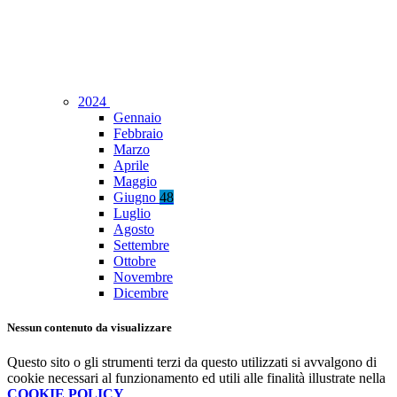
2024
Gennaio
Febbraio
Marzo
Aprile
Maggio
Giugno
48
Luglio
Agosto
Settembre
Ottobre
Novembre
Dicembre
Nessun contenuto da visualizzare
Questo sito o gli strumenti terzi da questo utilizzati si avvalgono di
cookie necessari al funzionamento ed utili alle finalità illustrate nella
COOKIE POLICY
.