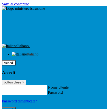
Salta al contenuto
Italiano
Italiano
Accedi
Accedi
button close
×
Nome Utente
Password
Password dimenticata?