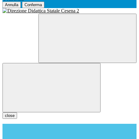
Annulla
Conferma
close