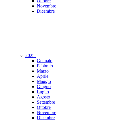
Ottobre
Novembre
Dicembre
2025
Gennaio
Febbraio
Marzo
Aprile
Maggio
Giugno
Luglio
Agosto
Settembre
Ottobre
Novembre
Dicembre