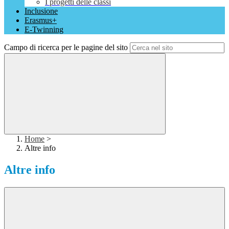
I progetti delle classi
Inclusione
Erasmus+
E-Twinning
Campo di ricerca per le pagine del sito
Home
>
Altre info
Altre info