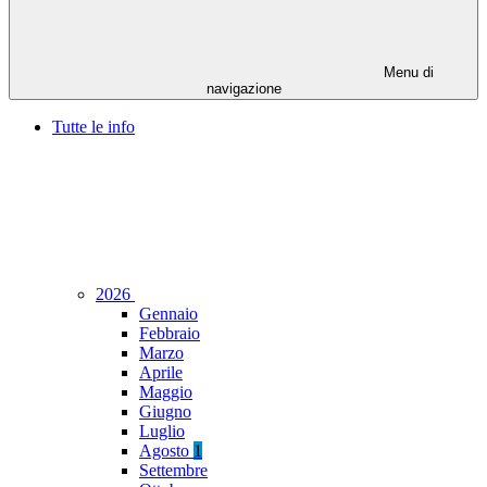
Menu di
navigazione
Tutte le info
2026
Gennaio
Febbraio
Marzo
Aprile
Maggio
Giugno
Luglio
Agosto
1
Settembre