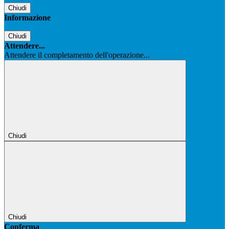
Chiudi
Informazione
Chiudi
Attendere...
Attendere il completamento dell'operazione...
Chiudi
Chiudi
Conferma