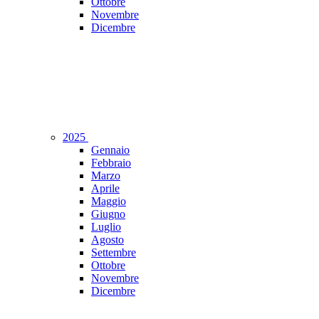
Ottobre
Novembre
Dicembre
2025
Gennaio
Febbraio
Marzo
Aprile
Maggio
Giugno
Luglio
Agosto
Settembre
Ottobre
Novembre
Dicembre