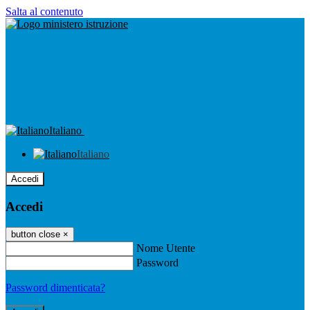
Salta al contenuto
Italiano
Italiano
Accedi
Accedi
button close
×
Nome Utente
Password
Password dimenticata?