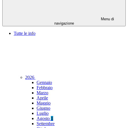
Menu di
navigazione
Tutte le info
2026
Gennaio
Febbraio
Marzo
Aprile
Maggio
Giugno
Luglio
Agosto
1
Settembre