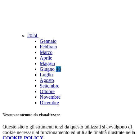
2024
Gennaio
Febbraio
Marzo
Aprile
Maggio
Giugno
48
Luglio
Agosto
Settembre
Ottobre
Novembre
Dicembre
Nessun contenuto da visualizzare
Questo sito o gli strumenti terzi da questo utilizzati si avvalgono di
cookie necessari al funzionamento ed utili alle finalità illustrate nella
COOKIE POLICY
.