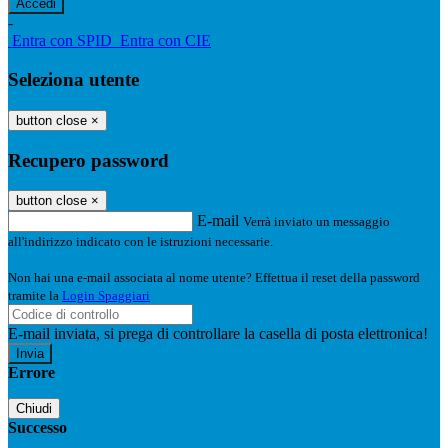
-
Entra con SPID
Entra con CIE
Seleziona utente
button close
×
Recupero password
button close
×
E-mail
Verrà inviato un messaggio
all'indirizzo indicato con le istruzioni necessarie.
Non hai una e-mail associata al nome utente? Effettua il reset della password
tramite la
Login Spaggiari
E-mail inviata, si prega di controllare la casella di posta elettronica!
Errore
Chiudi
Successo