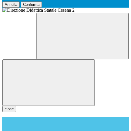
Annulla
Conferma
close