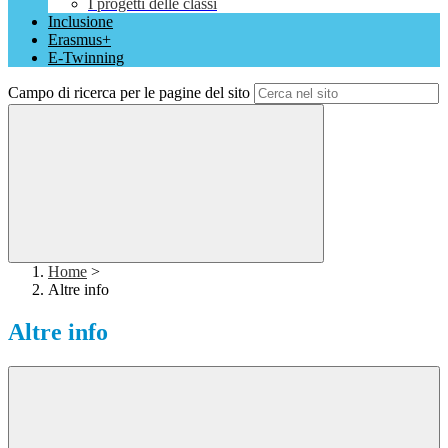
I progetti delle classi
Inclusione
Erasmus+
E-Twinning
Campo di ricerca per le pagine del sito
Home
>
Altre info
Altre info