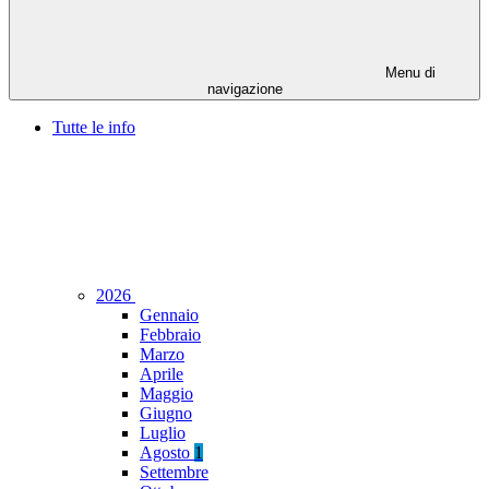
Menu di
navigazione
Tutte le info
2026
Gennaio
Febbraio
Marzo
Aprile
Maggio
Giugno
Luglio
Agosto
1
Settembre