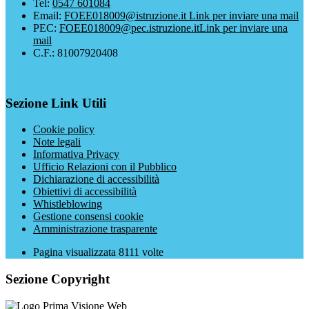
Tel:
0547 601084
Email:
FOEE018009@istruzione.it
Link per inviare una mail
PEC:
FOEE018009@pec.istruzione.it
Link per inviare una
mail
C.F.: 81007920408
Sezione Link Utili
Cookie policy
Note legali
Informativa Privacy
Ufficio Relazioni con il Pubblico
Dichiarazione di accessibilità
Obiettivi di accessibilità
Whistleblowing
Gestione consensi cookie
Amministrazione trasparente
Pagina visualizzata
8111
volte
Sezione Copyright