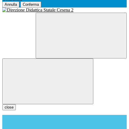
Annulla
Conferma
close