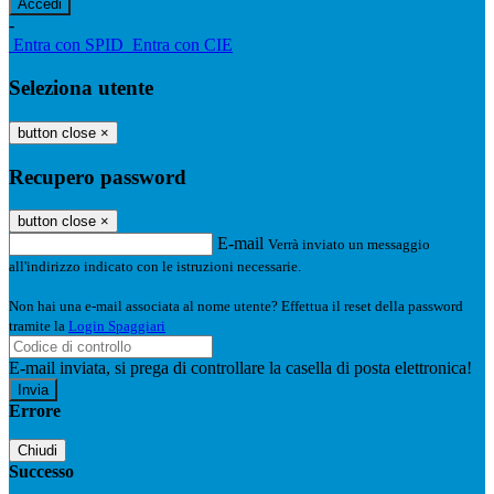
-
Entra con SPID
Entra con CIE
Seleziona utente
button close
×
Recupero password
button close
×
E-mail
Verrà inviato un messaggio
all'indirizzo indicato con le istruzioni necessarie.
Non hai una e-mail associata al nome utente? Effettua il reset della password
tramite la
Login Spaggiari
E-mail inviata, si prega di controllare la casella di posta elettronica!
Errore
Chiudi
Successo