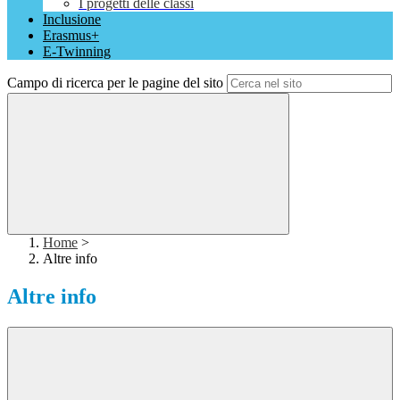
I progetti delle classi
Inclusione
Erasmus+
E-Twinning
Campo di ricerca per le pagine del sito
Home
>
Altre info
Altre info