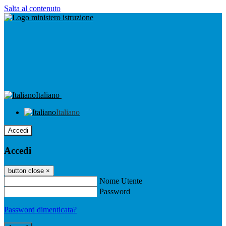
Salta al contenuto
Italiano
Italiano
Accedi
Accedi
button close
×
Nome Utente
Password
Password dimenticata?