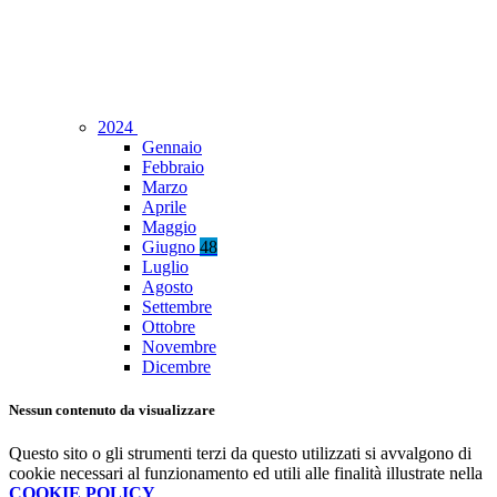
2024
Gennaio
Febbraio
Marzo
Aprile
Maggio
Giugno
48
Luglio
Agosto
Settembre
Ottobre
Novembre
Dicembre
Nessun contenuto da visualizzare
Questo sito o gli strumenti terzi da questo utilizzati si avvalgono di
cookie necessari al funzionamento ed utili alle finalità illustrate nella
COOKIE POLICY
.