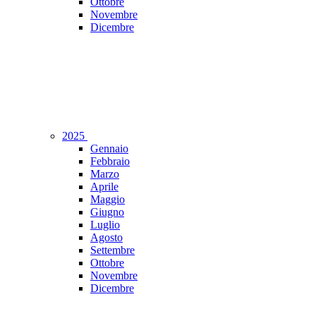
Ottobre
Novembre
Dicembre
2025
Gennaio
Febbraio
Marzo
Aprile
Maggio
Giugno
Luglio
Agosto
Settembre
Ottobre
Novembre
Dicembre