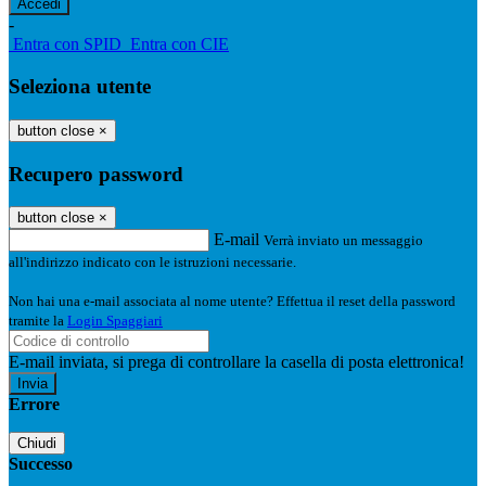
-
Entra con SPID
Entra con CIE
Seleziona utente
button close
×
Recupero password
button close
×
E-mail
Verrà inviato un messaggio
all'indirizzo indicato con le istruzioni necessarie.
Non hai una e-mail associata al nome utente? Effettua il reset della password
tramite la
Login Spaggiari
E-mail inviata, si prega di controllare la casella di posta elettronica!
Errore
Chiudi
Successo