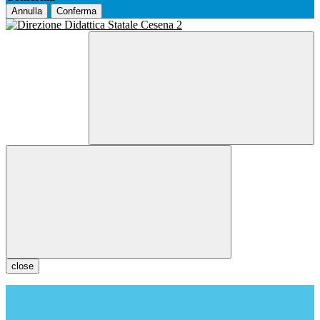
Annulla
Conferma
close