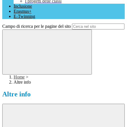
I progetti delle classi
Inclusione
Erasmus+
E-Twinning
Campo di ricerca per le pagine del sito
Home
>
Altre info
Altre info