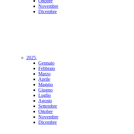
Ottobre
Novembre
Dicembre
2025
Gennaio
Febbraio
Marzo
Aprile
Maggio
Giugno
Luglio
Agosto
Settembre
Ottobre
Novembre
Dicembre