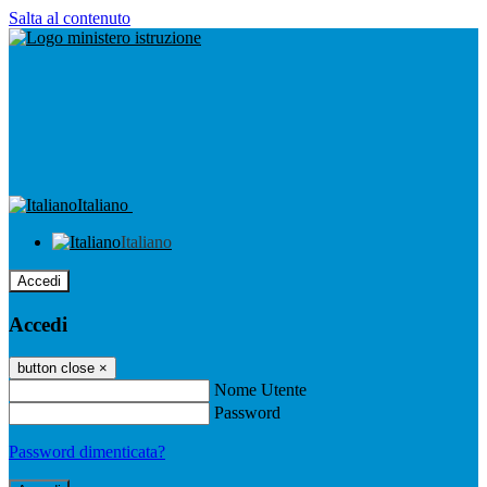
Salta al contenuto
Italiano
Italiano
Accedi
Accedi
button close
×
Nome Utente
Password
Password dimenticata?