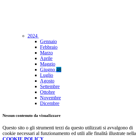
2024
Gennaio
Febbraio
Marzo
Aprile
Maggio
Giugno
48
Luglio
Agosto
Settembre
Ottobre
Novembre
Dicembre
Nessun contenuto da visualizzare
Questo sito o gli strumenti terzi da questo utilizzati si avvalgono di
cookie necessari al funzionamento ed utili alle finalità illustrate nella
COOKIE POLICY
.