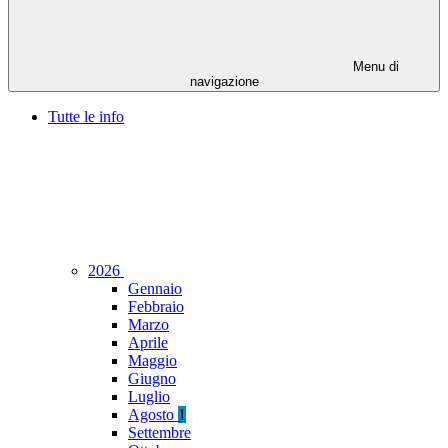
Menu di
navigazione
Tutte le info
2026
Gennaio
Febbraio
Marzo
Aprile
Maggio
Giugno
Luglio
Agosto
1
Settembre