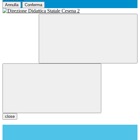
Annulla
Conferma
close