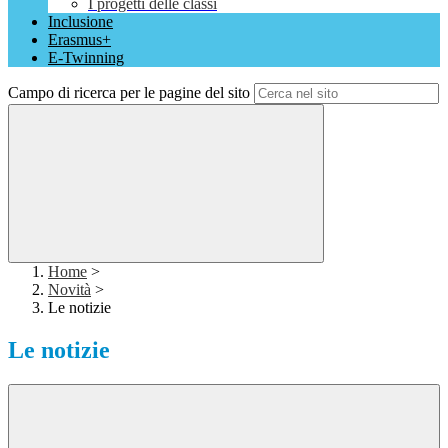
I progetti delle classi
Inclusione
Erasmus+
E-Twinning
Campo di ricerca per le pagine del sito
Home
>
Novità
>
Le notizie
Le notizie