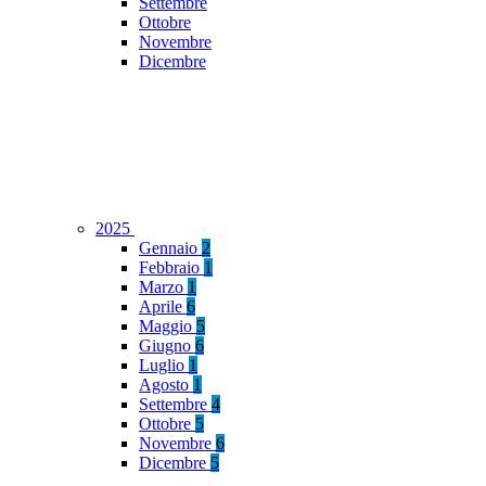
Settembre
Ottobre
Novembre
Dicembre
2025
Gennaio
2
Febbraio
1
Marzo
1
Aprile
6
Maggio
5
Giugno
6
Luglio
1
Agosto
1
Settembre
4
Ottobre
5
Novembre
6
Dicembre
5