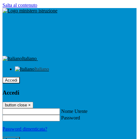
Salta al contenuto
Italiano
Italiano
Accedi
Accedi
button close
×
Nome Utente
Password
Password dimenticata?