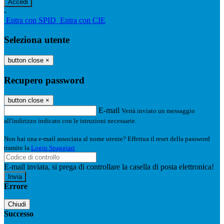
-
Entra con SPID
Entra con CIE
Seleziona utente
button close
×
Recupero password
button close
×
E-mail
Verrà inviato un messaggio
all'indirizzo indicato con le istruzioni necessarie.
Non hai una e-mail associata al nome utente? Effettua il reset della password
tramite la
Login Spaggiari
E-mail inviata, si prega di controllare la casella di posta elettronica!
Errore
Chiudi
Successo