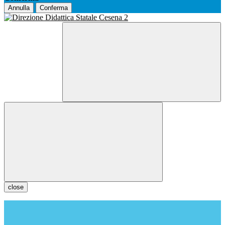
Annulla
Conferma
close