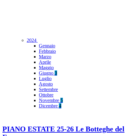
2024
Gennaio
Febbraio
Marzo
Aprile
Maggio
Giugno
3
Luglio
Agosto
Settembre
Ottobre
Novembre
5
Dicembre
4
PIANO ESTATE 25-26 Le Botteghe del