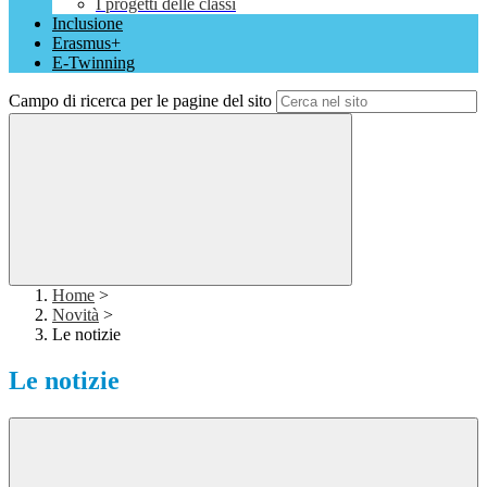
I progetti delle classi
Inclusione
Erasmus+
E-Twinning
Campo di ricerca per le pagine del sito
Home
>
Novità
>
Le notizie
Le notizie