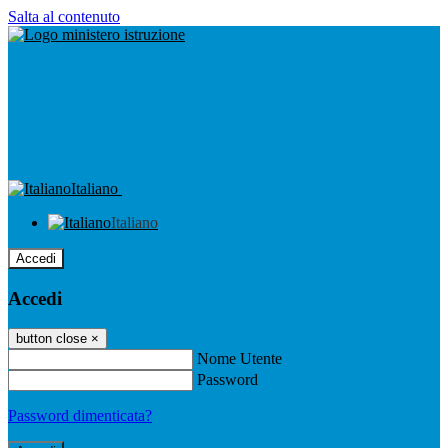
Salta al contenuto
Italiano
Italiano
Accedi
Accedi
button close
×
Nome Utente
Password
Password dimenticata?