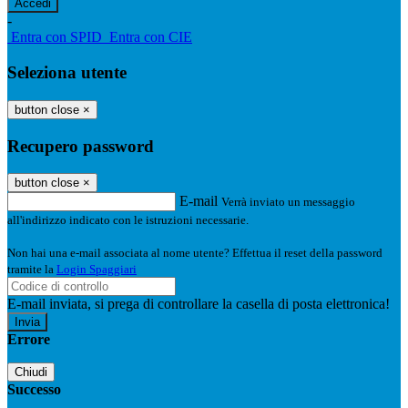
-
Entra con SPID
Entra con CIE
Seleziona utente
button close
×
Recupero password
button close
×
E-mail
Verrà inviato un messaggio
all'indirizzo indicato con le istruzioni necessarie.
Non hai una e-mail associata al nome utente? Effettua il reset della password
tramite la
Login Spaggiari
E-mail inviata, si prega di controllare la casella di posta elettronica!
Errore
Chiudi
Successo