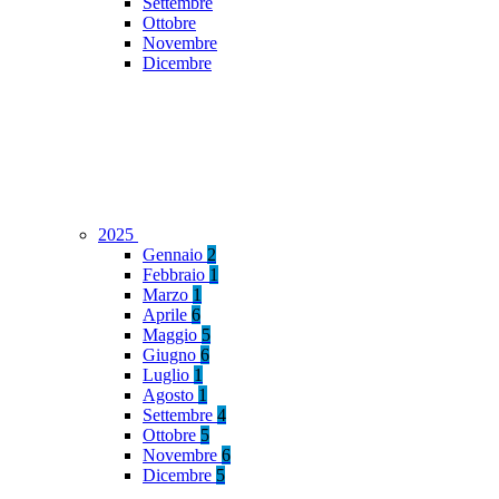
Settembre
Ottobre
Novembre
Dicembre
2025
Gennaio
2
Febbraio
1
Marzo
1
Aprile
6
Maggio
5
Giugno
6
Luglio
1
Agosto
1
Settembre
4
Ottobre
5
Novembre
6
Dicembre
5