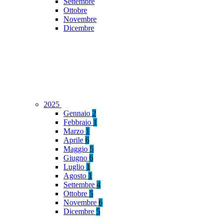
Settembre
Ottobre
Novembre
Dicembre
2025
Gennaio
2
Febbraio
1
Marzo
1
Aprile
6
Maggio
5
Giugno
6
Luglio
1
Agosto
1
Settembre
4
Ottobre
5
Novembre
6
Dicembre
5