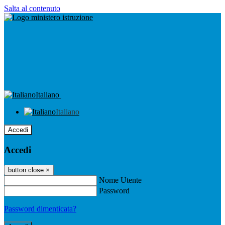
Salta al contenuto
Italiano
Italiano
Accedi
Accedi
button close
×
Nome Utente
Password
Password dimenticata?