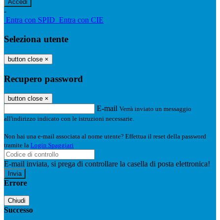
-
Entra con SPID
Entra con CIE
Seleziona utente
button close
×
Recupero password
button close
×
E-mail
Verrà inviato un messaggio
all'indirizzo indicato con le istruzioni necessarie.
Non hai una e-mail associata al nome utente? Effettua il reset della password
tramite la
Login Spaggiari
E-mail inviata, si prega di controllare la casella di posta elettronica!
Errore
Chiudi
Successo