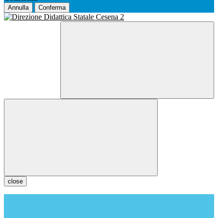
Annulla
Conferma
close