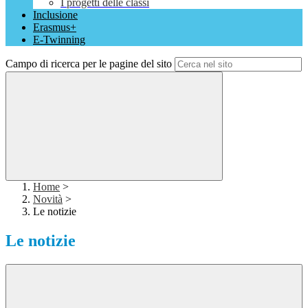
I progetti delle classi
Inclusione
Erasmus+
E-Twinning
Campo di ricerca per le pagine del sito
Home
>
Novità
>
Le notizie
Le notizie