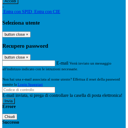
-
Entra con SPID
Entra con CIE
Seleziona utente
button close
×
Recupero password
button close
×
E-mail
Verrà inviato un messaggio
all'indirizzo indicato con le istruzioni necessarie.
Non hai una e-mail associata al nome utente? Effettua il reset della password
tramite la
Login Spaggiari
E-mail inviata, si prega di controllare la casella di posta elettronica!
Errore
Chiudi
Successo