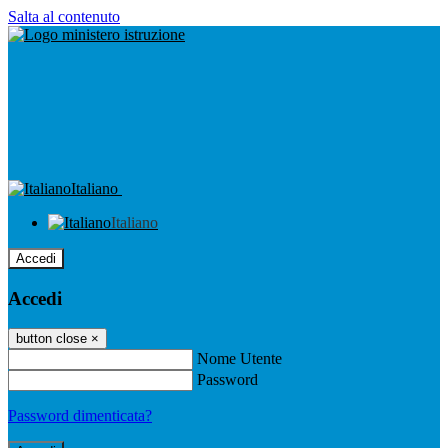
Salta al contenuto
Italiano
Italiano
Accedi
Accedi
button close
×
Nome Utente
Password
Password dimenticata?