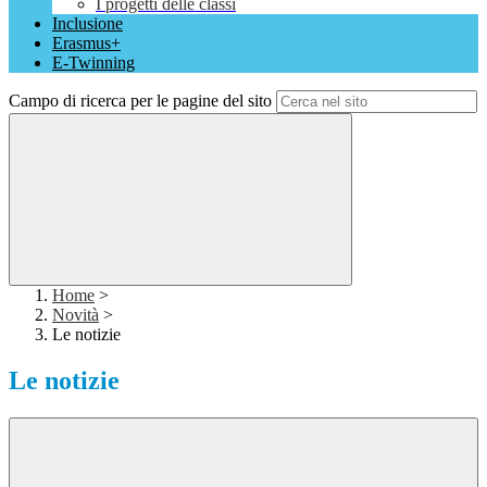
I progetti delle classi
Inclusione
Erasmus+
E-Twinning
Campo di ricerca per le pagine del sito
Home
>
Novità
>
Le notizie
Le notizie