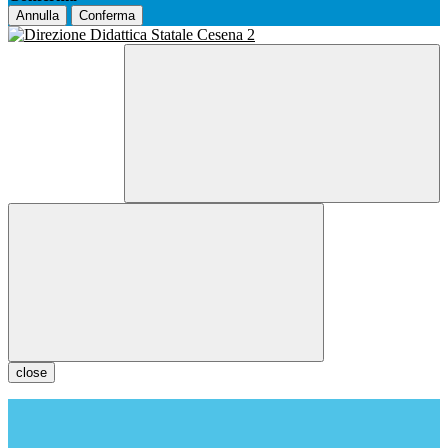
Annulla
Conferma
close