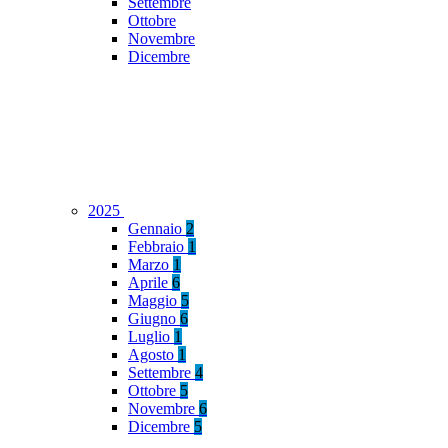
Settembre
Ottobre
Novembre
Dicembre
2025
Gennaio
2
Febbraio
1
Marzo
1
Aprile
6
Maggio
5
Giugno
6
Luglio
1
Agosto
1
Settembre
4
Ottobre
5
Novembre
6
Dicembre
5