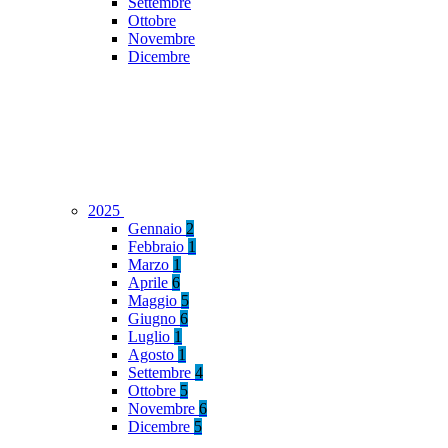
Settembre
Ottobre
Novembre
Dicembre
2025
Gennaio
2
Febbraio
1
Marzo
1
Aprile
6
Maggio
5
Giugno
6
Luglio
1
Agosto
1
Settembre
4
Ottobre
5
Novembre
6
Dicembre
5