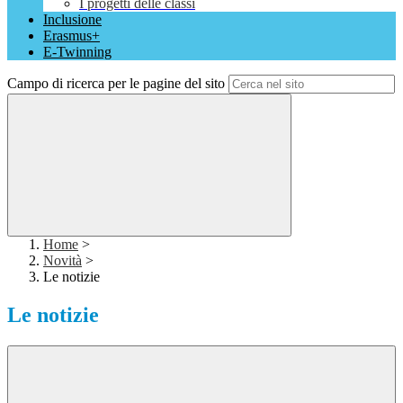
I progetti delle classi
Inclusione
Erasmus+
E-Twinning
Campo di ricerca per le pagine del sito
Home
>
Novità
>
Le notizie
Le notizie