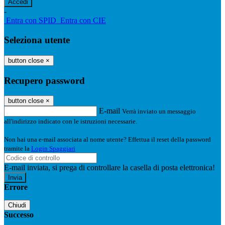
-
Entra con SPID
Entra con CIE
Seleziona utente
button close
×
Recupero password
button close
×
E-mail
Verrà inviato un messaggio
all'indirizzo indicato con le istruzioni necessarie.
Non hai una e-mail associata al nome utente? Effettua il reset della password
tramite la
Login Spaggiari
E-mail inviata, si prega di controllare la casella di posta elettronica!
Errore
Chiudi
Successo