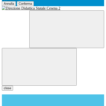
Annulla
Conferma
close