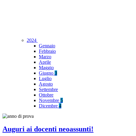
2024
Gennaio
Febbraio
Marzo
Aprile
Maggio
Giugno
3
Luglio
Agosto
Settembre
Ottobre
Novembre
5
Dicembre
4
Auguri ai docenti neoassunti!