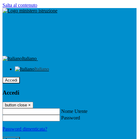
Salta al contenuto
Italiano
Italiano
Accedi
Accedi
button close
×
Nome Utente
Password
Password dimenticata?